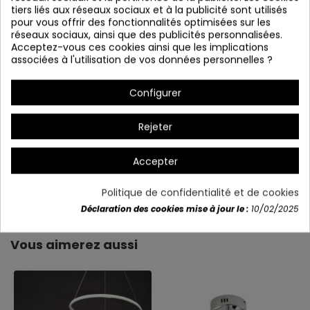
tiers liés aux réseaux sociaux et à la publicité sont utilisés
pour vous offrir des fonctionnalités optimisées sur les
réseaux sociaux, ainsi que des publicités personnalisées.
Acceptez-vous ces cookies ainsi que les implications
associées à l'utilisation de vos données personnelles ?
* Elle sert aussi de plafond
Configurer
Rejeter
Description
Accepter
Détails du produit
Politique de confidentialité et de cookies
Déclaration des cookies mise à jour le :
10/02/2025
Vous aimerez aussi