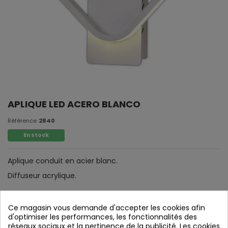
APLIQUE LED ACERO BLANCO
Référence
2840
En stock
Aplique conduit en acier blanc.
Diffuseur acrylique.
Ce magasin vous demande d'accepter les cookies afin
d'optimiser les performances, les fonctionnalités des
réseaux sociaux et la pertinence de la publicité. Les cookies