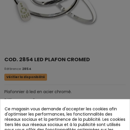
COD. 2854 LED PLAFON CROMED
Référence
2854
Vérifier la disponibilité
Plafonnier à led en acier chromé.
Diffuseur acrylique.
Ce magasin vous demande d'accepter les cookies afin
d'optimiser les performances, les fonctionnalités des
réseaux sociaux et la pertinence de la publicité. Les cookies
tiers liés aux réseaux sociaux et à la publicité sont utilisés
pour vous offrir des fonctionnalités optimisées sur les