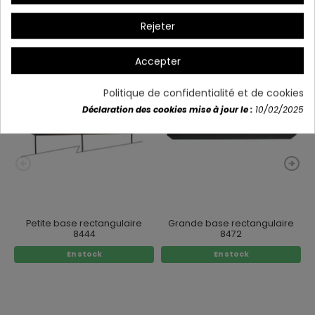
Rejeter
Vous aimerez aussi
Accepter
Politique de confidentialité et de cookies
Déclaration des cookies mise à jour le :
10/02/2025
Petite base rectangulaire
Grande base rectangulaire
8444
8472
En stock
En stock