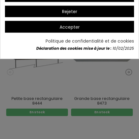
Rejeter
Vous aimerez aussi
Accepter
Politique de confidentialité et de cookies
Déclaration des cookies mise à jour le :
10/02/2025
Petite base rectangulaire
Grande base rectangulaire
8444
8473
En stock
En stock