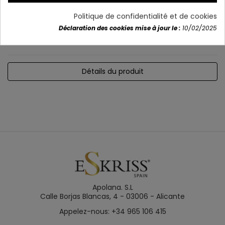
Les mesures:
50 cm 日本語: 11 cm
Politique de confidentialité et de cookies
MANDATE INCLUDED
Déclaration des cookies mise à jour le :
10/02/2025
réglable en intensité et couleur
Détails du produit
Apolana. S.L
Calle Borjas Blancas, 4 - 03006 - Alicante
Appelez-nous: +34 965 106 415