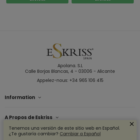
Apolana. S.L
Calle Borjas Blancas, 4 - 03006 - Alicante
Appelez-nous: +34 965 106 415
Information
A Propos de Eskriss
Tenemos una versión de este sitio web en Español.
¿Te gustaría cambiar?
Cambiar a Español