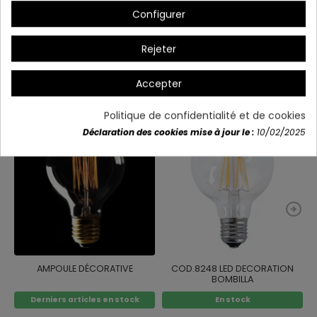
Configurer
Détails du produit
Rejeter
Accepter
Vous aimerez aussi
Politique de confidentialité et de cookies
Déclaration des cookies mise à jour le :
10/02/2025
AMPOULE DÉCORATIVE
COD.8248 LED DECORATION
BOMBILLA
Derniers articles en stock
En stock