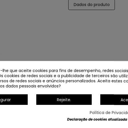
Dados do produto
e-lhe que aceite cookies para fins de desempenho, redes sociais
Os cookies de redes sociais e a publicidade de terceiros são util
rsos de redes sociais e anúncios personalizados. Aceita estes co
os dados pessoais envolvidos?
igurar
Rejeite.
Ace
Política de Privaci
Declaração de cookies atualizada