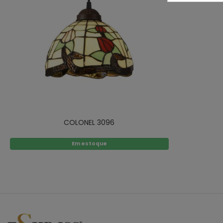
COLONEL 3096
Em estoque