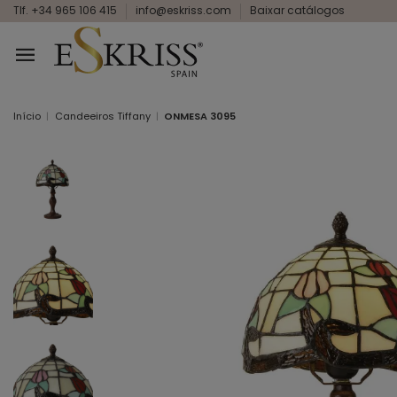
Tlf. +34 965 106 415
info@eskriss.com
Baixar catálogos
Início
Candeeiros Tiffany
ONMESA 3095