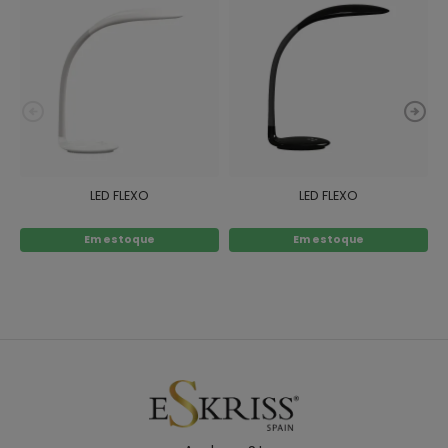
LED FLEXO
LED FLEXO
Em estoque
Em estoque