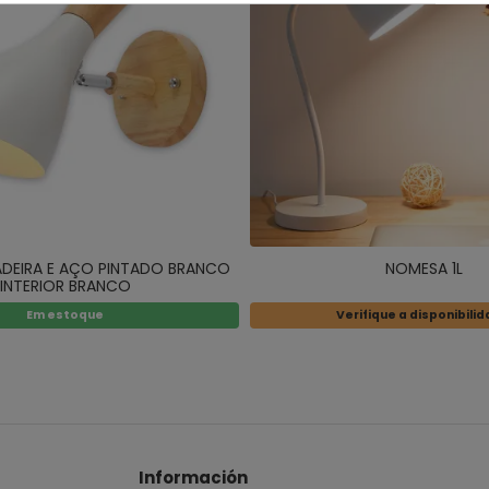
MADEIRA E AÇO PINTADO BRANCO
NOMESA 1L
INTERIOR BRANCO
Em estoque
Verifique a disponibili
Información