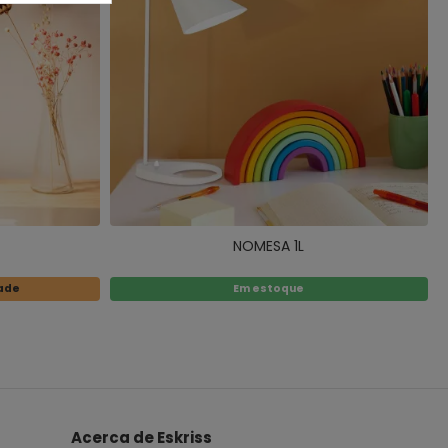
NOMESA 1L
dade
Em estoque
Acerca de Eskriss