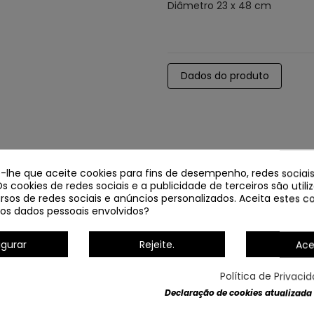
Diâmetro 23 x 48 cm
Dados do produto
e-lhe que aceite cookies para fins de desempenho, redes sociais
Os cookies de redes sociais e a publicidade de terceiros são util
rsos de redes sociais e anúncios personalizados. Aceita estes co
os dados pessoais envolvidos?
igurar
Rejeite.
Ace
Política de Privaci
Declaração de cookies atualizada