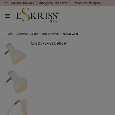
Tlf. +34 965 106 415
info@eskriss.com
Baixar catálogos
Início
Candeeiros de mesa e flexos
NOMESA 1L