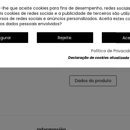
e-lhe que aceite cookies para fins de desempenho, redes sociais
Os cookies de redes sociais e a publicidade de terceiros são util
rsos de redes sociais e anúncios personalizados. Aceita estes co
os dados pessoais envolvidos?
igurar
Rejeite.
Ace
Política de Privaci
Declaração de cookies atualizada
Dados do produto
Información