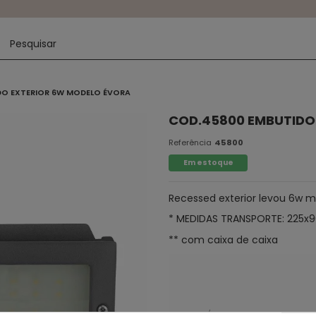
DO EXTERIOR 6W MODELO ÉVORA
COD.45800 EMBUTIDO
Referência
45800
Em estoque
Recessed exterior levou 6w m
* MEDIDAS TRANSPORTE: 225
** com caixa de caixa