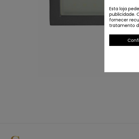
Esta loja ped
publicidade. 
fornecer recu
tratamento d
Conf