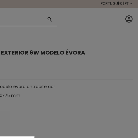
PORTUGUÊS | PT
 EXTERIOR 6W MODELO ÉVORA
odelo évora antracite cor
x90x75 mm