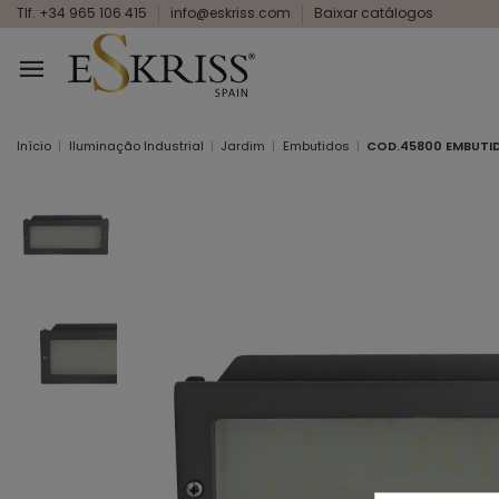
Tlf. +34 965 106 415
info@eskriss.com
Baixar catálogos
Início
Iluminação Industrial
Jardim
Embutidos
COD.45800 EMBUTI