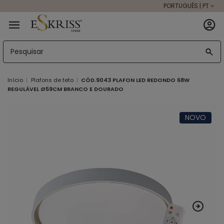
PORTUGUÊS | PT
Início
Plafons de teto
CÓD.9043 PLAFON LED REDONDO 68W
REGULÁVEL Ø59CM BRANCO E DOURADO
NOVO