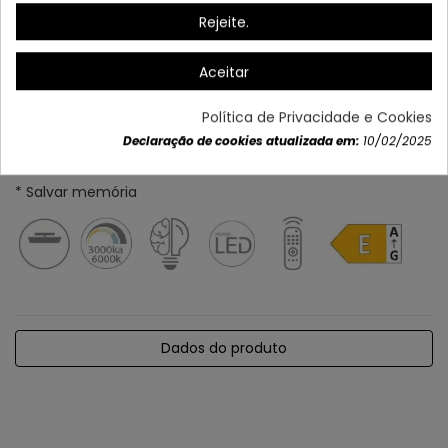
Rejeite.
Aceitar
Política de Privacidade e Cookies
Declaração de cookies atualizada em:
10/02/2025
* Ajustável em intensidade e cor
* Salvar memória
Dados do produto