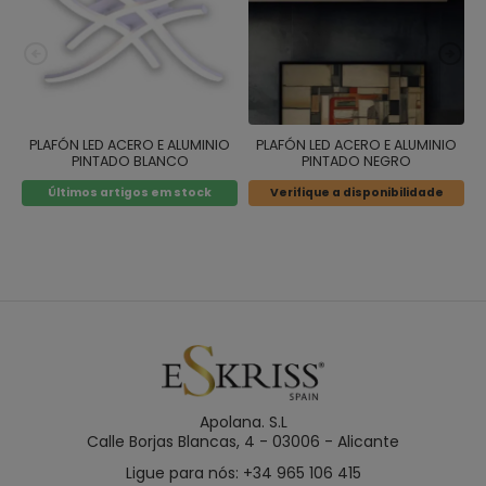
PLAFÓN LED ACERO E ALUMINIO
PLAFÓN LED ACERO E ALUMINIO
PINTADO BLANCO
PINTADO NEGRO
Últimos artigos em stock
Verifique a disponibilidade
Apolana. S.L
Calle Borjas Blancas, 4 - 03006 - Alicante
Ligue para nós: +34 965 106 415