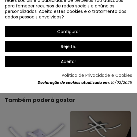
redes sociais e a publicidade de terceiros são utilizados
para fornecer recursos de redes sociais e anúncios
personalizados. Aceita estes cookies e o tratamento dos
dados pessoais envolvidos?
Configurar
Rejeite.
Aceitar
Dados do produto
Política de Privacidade e Cookies
Declaração de cookies atualizada em:
10/02/2025
Também poderá gostar