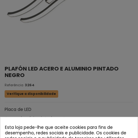
PLAFÓN LED ACERO E ALUMINIO PINTADO
NEGRO
Referência
3264
Verifique a disponibilidade
Placa de LED
Aço e alumínio pintado preto.
Esta loja pede-lhe que aceite cookies para fins de
desempenho, redes sociais e publicidade. Os cookies de