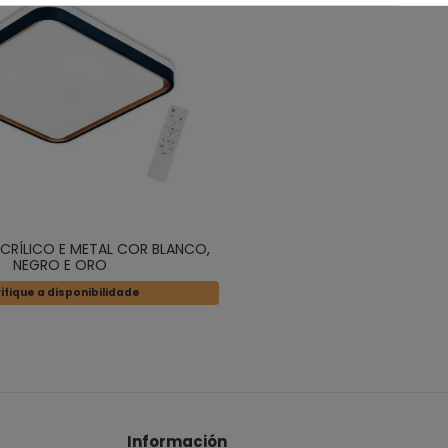
ACRÍLICO E METAL COR BLANCO,
NEGRO E ORO
ifique a disponibilidade
Información