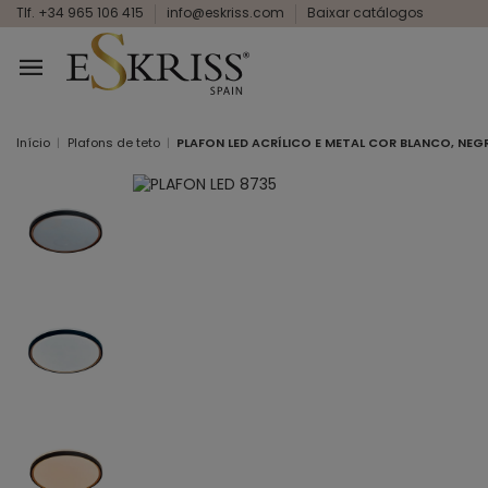
Tlf. +34 965 106 415
info@eskriss.com
Baixar catálogos
Início
Plafons de teto
PLAFON LED ACRÍLICO E METAL COR BLANCO, NEG