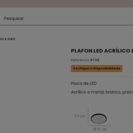
RO E ORO
PLAFON LED ACRÍLICO
Referência
8735
Verifique a disponibilidade
Placa de LED
Acrílico e metal, branco, pret