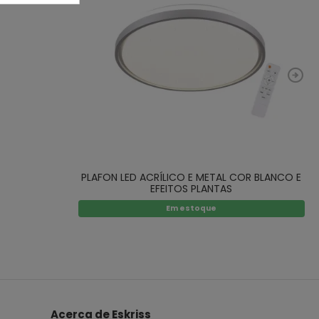
PLAFON LED ACRÍLICO E METAL COR BLANCO E
EFEITOS PLANTAS
Em estoque
Acerca de Eskriss