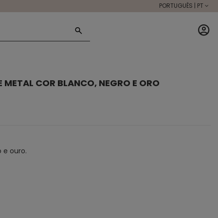
PORTUGUÊS | PT
 E METAL COR BLANCO, NEGRO E ORO
o e ouro.