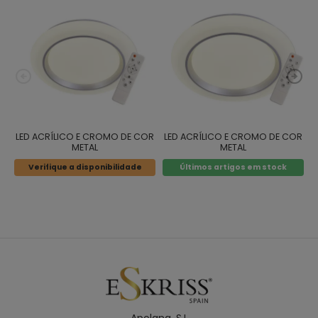
LED ACRÍLICO E CROMO DE COR
LED ACRÍLICO E CROMO DE COR
METAL
METAL
Verifique a disponibilidade
Últimos artigos em stock
Apolana. S.L