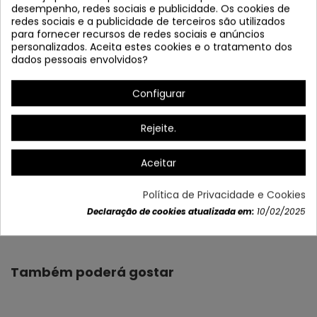
desempenho, redes sociais e publicidade. Os cookies de
redes sociais e a publicidade de terceiros são utilizados
para fornecer recursos de redes sociais e anúncios
personalizados. Aceita estes cookies e o tratamento dos
dados pessoais envolvidos?
*Regulável em intensidade e cor
Configurar
Desligado inteligente aos 30 anos"
Rejeite.
Aceitar
Política de Privacidade e Cookies
Dados do produto
Declaração de cookies atualizada em:
10/02/2025
Também poderá gostar