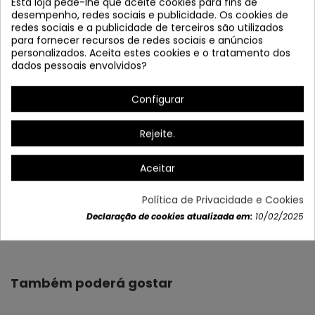
Esta loja pede-lhe que aceite cookies para fins de
desempenho, redes sociais e publicidade. Os cookies de
redes sociais e a publicidade de terceiros são utilizados
para fornecer recursos de redes sociais e anúncios
personalizados. Aceita estes cookies e o tratamento dos
dados pessoais envolvidos?
Configurar
Rejeite.
Aceitar
Política de Privacidade e Cookies
Declaração de cookies atualizada em:
10/02/2025
Dados do produto
Também poderá gostar