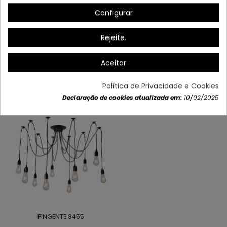
(PARTICULTURA EXCLUIDA)
Configurar
Rejeite.
Dados do produto
Aceitar
Política de Privacidade e Cookies
Também poderá gostar
Declaração de cookies atualizada em:
10/02/2025
PINGENTE 8455