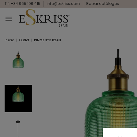
Tlf. +34 965 106 415
info@eskriss.com
Baixar catálogos
Início
Outlet
PINGENTE 8243