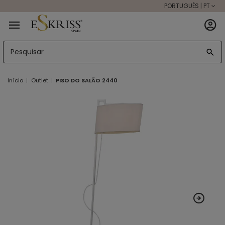
PORTUGUÊS | PT
Início
Outlet
PISO DO SALÃO 2440