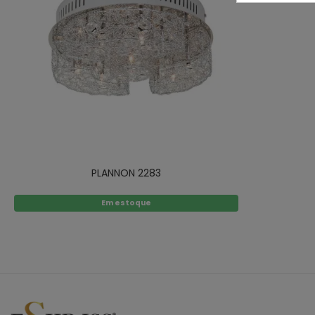
PLANNON 2283
Em estoque