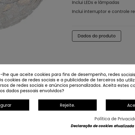
Inclui LEDs e lâmpadas
Inclui interruptor e controle 
Dados do produto
e-lhe que aceite cookies para fins de desempenho, redes sociais
Os cookies de redes sociais e a publicidade de terceiros são util
rsos de redes sociais e anúncios personalizados. Aceita estes co
os dados pessoais envolvidos?
igurar
Rejeite.
Ace
Política de Privaci
Declaração de cookies atualizada