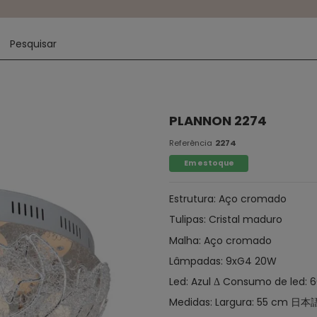
PLANNON 2274
Referência
2274
Em estoque
Estrutura: Aço cromado
Tulipas: Cristal maduro
Malha: Aço cromado
Lâmpadas: 9xG4 20W
Led: Azul Δ Consumo de led: 6
Medidas: Largura: 55 cm 日本