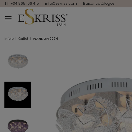
Tlf. +34 965 106 415
info@eskriss.com
Baixar catálogos
Início
Outlet
PLANNON 2274