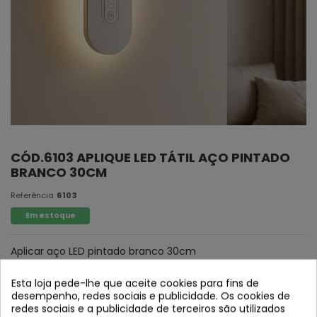
CÓD.6103 APLIQUE LED TÁTIL AÇO PINTADO
BRANCO 30CM
Referência
6103
Em estoque
Aplicar aço LED pintado branco 30cm
Esta loja pede-lhe que aceite cookies para fins de
desempenho, redes sociais e publicidade. Os cookies de
redes sociais e a publicidade de terceiros são utilizados