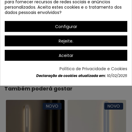
para fornecer recursos de redes sociais e anúncios
personalizados. Aceita estes cookies e o tratamento dos
dados pessoais envolvidos?
Configurar
Rejeite.
Aceitar
Dados do produto
Política de Privacidade e Cookies
Declaração de cookies atualizada em:
10/02/2025
Também poderá gostar
NOVO
NOVO