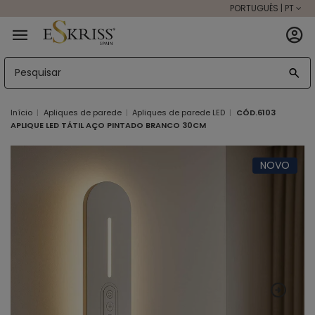
PORTUGUÊS | PT
Início
Apliques de parede
Apliques de parede LED
CÓD.6103
APLIQUE LED TÁTIL AÇO PINTADO BRANCO 30CM
NOVO