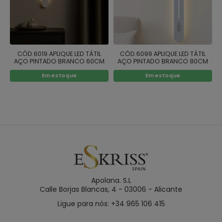
CÓD.6019 APLIQUE LED TÁTIL
CÓD.6099 APLIQUE LED TÁTIL
AÇO PINTADO BRANCO 60CM
AÇO PINTADO BRANCO 80CM
Em estoque
Em estoque
Apolana. S.L
Calle Borjas Blancas, 4 - 03006 - Alicante
Ligue para nós: +34 965 106 415