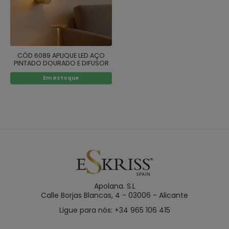
CÓD.6089 APLIQUE LED AÇO
PINTADO DOURADO E DIFUSOR
ACRÍLICO 40CM
Em estoque
Apolana. S.L
Calle Borjas Blancas, 4 - 03006 - Alicante
Ligue para nós: +34 965 106 415