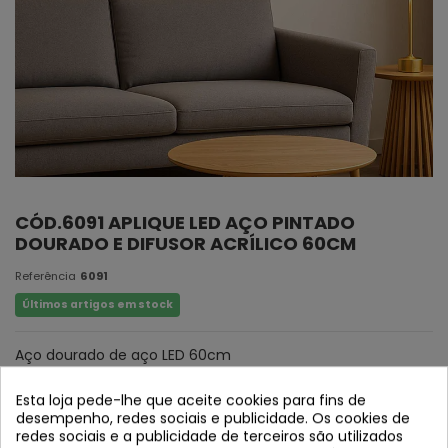
CÓD.6091 APLIQUE LED AÇO PINTADO
DOURADO E DIFUSOR ACRÍLICO 60CM
Referência
6091
Últimos artigos em stock
Aço dourado de aço LED 60cm
Esta loja pede-lhe que aceite cookies para fins de
desempenho, redes sociais e publicidade. Os cookies de
redes sociais e a publicidade de terceiros são utilizados