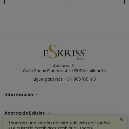
Apolana. S.L
Calle Borjas Blancas, 4 - 03006 - Alicante
Ligue para nós: +34 965 106 415
Información
Acerca de Eskriss
Tenemos una versión de este sitio web en Español.
¿Te gustaría cambiar?
Cambiar a Español