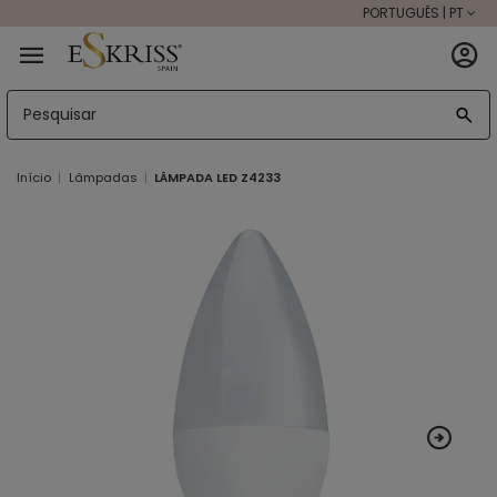
PORTUGUÊS | PT
Início
Lâmpadas
LÂMPADA LED Z4233