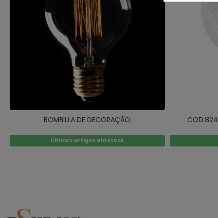
BOMBILLA DE DECORAÇÃO
COD.824
Últimos artigos em stock