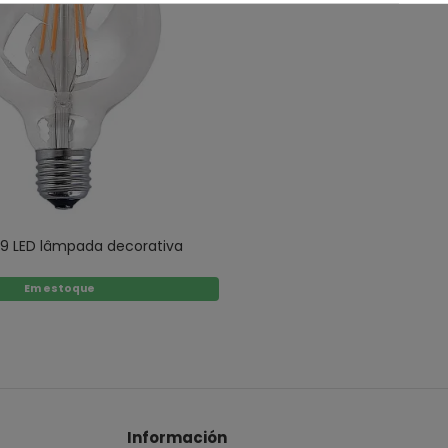
9 LED lâmpada decorativa
Em estoque
Información