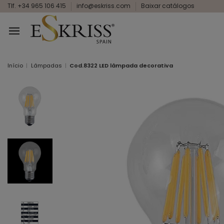
Tlf. +34 965 106 415
info@eskriss.com
Baixar catálogos
Início
Lâmpadas
Cod.8322 LED lâmpada decorativa