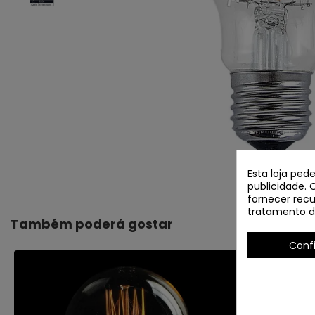
Esta loja ped
publicidade. 
fornecer recu
tratamento d
Também poderá gostar
Conf