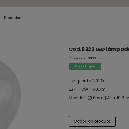
Cod.8322 LED lâmpad
Referência
8322
Em estoque
Luz quente 2700k
E27 - 10W - 900lm
Medidas:
6 cm | Alta: 10,6 
Dados do produto