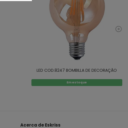
LED COD.8247 BOMBILLA DE DECORAÇÃO
Em estoque
Acerca de Eskriss