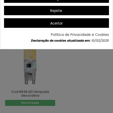
Dados do produto
Rejeite.
Aceitar
Também poderá gostar
Política de Privacidade e Cookies
Declaração de cookies atualizada em:
10/02/2025
Cod.8639 LED lâmpada
decorativa
Em estoque