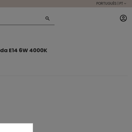
PORTUGUÊS | PT
da E14 6W 4000K