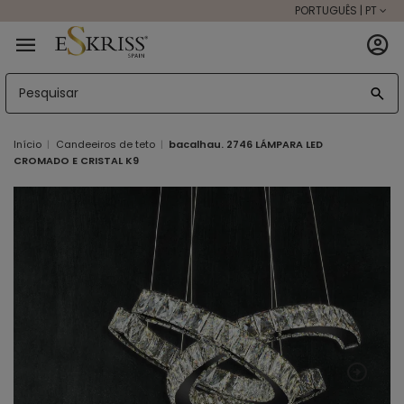
PORTUGUÊS | PT
Início
Candeeiros de teto
bacalhau. 2746 LÁMPARA LED
CROMADO E CRISTAL K9