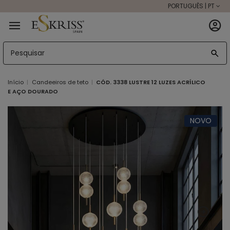
PORTUGUÊS | PT
Início
Candeeiros de teto
CÓD. 3338 LUSTRE 12 LUZES ACRÍLICO
E AÇO DOURADO
NOVO