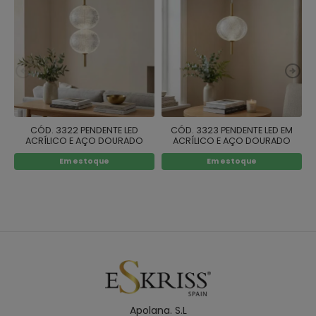
CÓD. 3322 PENDENTE LED
CÓD. 3323 PENDENTE LED EM
ACRÍLICO E AÇO DOURADO
ACRÍLICO E AÇO DOURADO
Em estoque
Em estoque
Apolana. S.L