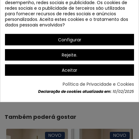
desempenho, redes sociais e publicidade. Os cookies de
redes sociais e a publicidade de terceiros são utilizados
para fornecer recursos de redes sociais e anúncios
personalizados. Aceita estes cookies e o tratamento dos
dados pessoais envolvidos?
Configurar
Rejeite.
Aceitar
Política de Privacidade e Cookies
Dados do produto
Declaração de cookies atualizada em:
10/02/2025
Também poderá gostar
NOVO
NOVO