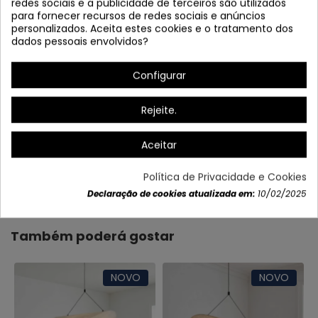
redes sociais e a publicidade de terceiros são utilizados
para fornecer recursos de redes sociais e anúncios
personalizados. Aceita estes cookies e o tratamento dos
dados pessoais envolvidos?
Altura da cúpula: 16cm
Configurar
Rejeite.
Aceitar
Dados do produto
Política de Privacidade e Cookies
Declaração de cookies atualizada em:
10/02/2025
Também poderá gostar
NOVO
NOVO