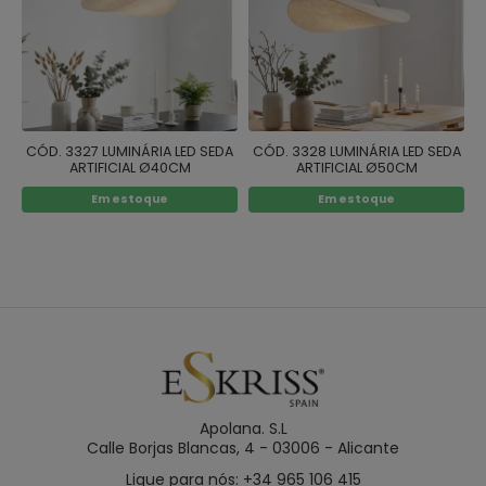
CÓD. 3327 LUMINÁRIA LED SEDA
CÓD. 3328 LUMINÁRIA LED SEDA
ARTIFICIAL Ø40CM
ARTIFICIAL Ø50CM
Em estoque
Em estoque
Apolana. S.L
Calle Borjas Blancas, 4 - 03006 - Alicante
Ligue para nós: +34 965 106 415