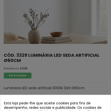
CÓD. 3329 LUMINÁRIA LED SEDA ARTIFICIAL
Ø60CM
Referência
3329
Em estoque
Luminária LED seda artificial 3000k 12W Ø60cm
Esta loja pede-lhe que aceite cookies para fins de
desempenho, redes sociais e publicidade. Os cookies de