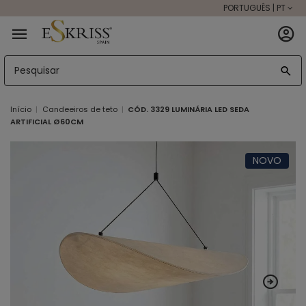
PORTUGUÊS | PT
Início
Candeeiros de teto
CÓD. 3329 LUMINÁRIA LED SEDA
ARTIFICIAL Ø60CM
NOVO