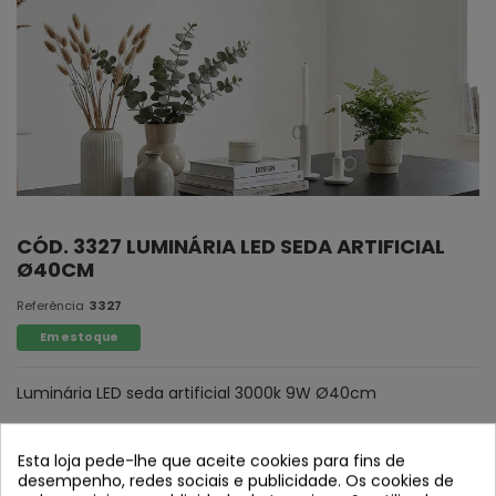
CÓD. 3327 LUMINÁRIA LED SEDA ARTIFICIAL
Ø40CM
Referência
3327
Em estoque
Luminária LED seda artificial 3000k 9W Ø40cm
Esta loja pede-lhe que aceite cookies para fins de
desempenho, redes sociais e publicidade. Os cookies de