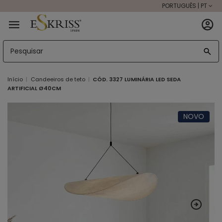
PORTUGUÊS | PT
Início
Candeeiros de teto
CÓD. 3327 LUMINÁRIA LED SEDA
ARTIFICIAL Ø40CM
NOVO