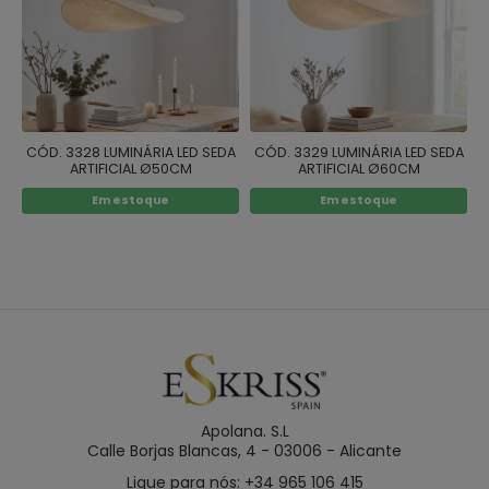
CÓD. 3328 LUMINÁRIA LED SEDA
CÓD. 3329 LUMINÁRIA LED SEDA
ARTIFICIAL Ø50CM
ARTIFICIAL Ø60CM
Em estoque
Em estoque
Apolana. S.L
Calle Borjas Blancas, 4 - 03006 - Alicante
Ligue para nós: +34 965 106 415