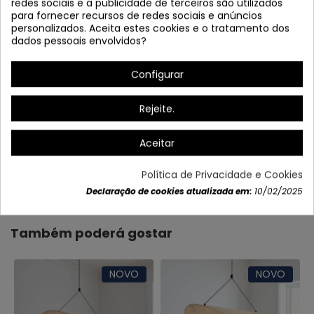
redes sociais e a publicidade de terceiros são utilizados
para fornecer recursos de redes sociais e anúncios
personalizados. Aceita estes cookies e o tratamento dos
dados pessoais envolvidos?
Altura da cúpula: 15cm
Configurar
Rejeite.
Aceitar
Dados do produto
Política de Privacidade e Cookies
Declaração de cookies atualizada em:
10/02/2025
Também poderá gostar
NOVO
NOVO