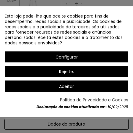
Esta loja pede-lhe que aceite cookies para fins de
desempenho, redes sociais e publicidade. Os cookies de
redes sociais e a publicidade de terceiros são utilizados
para fornecer recursos de redes sociais e anúncios
personalizados. Aceita estes cookies e o tratamento dos
dados pessoais envolvidos?
Configurar
Rejeite.
* Kit incluído para montagem com ponto de luz deslocado.
Aceitar
Política de Privacidade e Cookies
Declaração de cookies atualizada em:
10/02/2025
Dados do produto