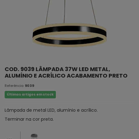
COD. 9039 LÂMPADA 37W LED METAL,
ALUMÍNIO E ACRÍLICO ACABAMENTO PRETO
Referência
9039
Últimos artigos em stock
Lâmpada de metal LED, alumínio e acrílico.
Terminar na cor preta.