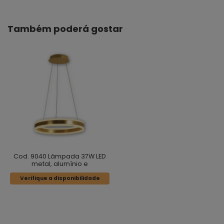
Também poderá gostar
Cod. 9040 Lâmpada 37W LED
metal, alumínio e
acabamento de ouro acrílico
Verifique a disponibilidade