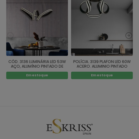
CÓD. 3136 LUMINÁRIA LED 53W
POLÍCIA. 3139 PLAFON LED 60W
AÇO, ALUMÍNIO PINTADO DE
ACERO. ALUMINIO PINTADO
PRETO
NEGRO
Em estoque
Em estoque