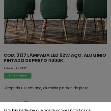
COD. 3137 LÂMPADA LED 52W AÇO, ALUMÍNIO
PINTADO DE PRETO 4000K
Referência
3137
Em estoque
Lâmpada LED em aço, alumínio pintado de preto.
Esta loja pede-lhe que aceite cookies para fins de