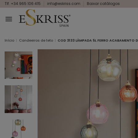
Tlf. +34 965 106 415
info@eskriss.com
Baixar catálogos
Início
Candeeiros de teto
COD 3133 LÂMPADA 5L FERRO ACABAMENTO