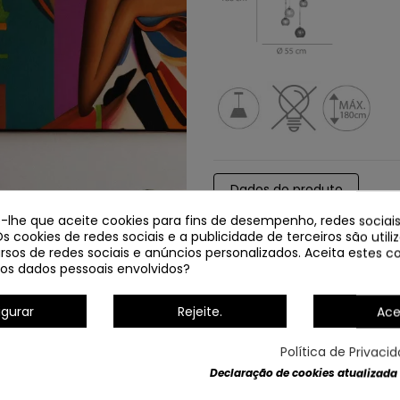
Dados do produto
e-lhe que aceite cookies para fins de desempenho, redes sociais
Os cookies de redes sociais e a publicidade de terceiros são util
rsos de redes sociais e anúncios personalizados. Aceita estes co
os dados pessoais envolvidos?
igurar
Rejeite.
Ace
Política de Privaci
Declaração de cookies atualizada