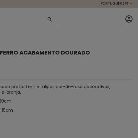
PORTUGUÊS | PT
L FERRO ACABAMENTO DOURADO
abo preto. Tem 5 tulipas cor-de-rosa decorativas,
e laranja.
 20cm
o 15cm