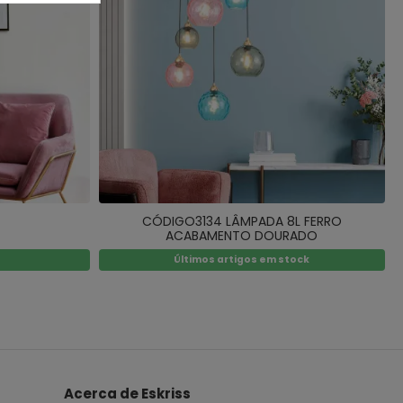
CÓDIGO3134 LÂMPADA 8L FERRO
ACABAMENTO DOURADO
Últimos artigos em stock
Acerca de Eskriss