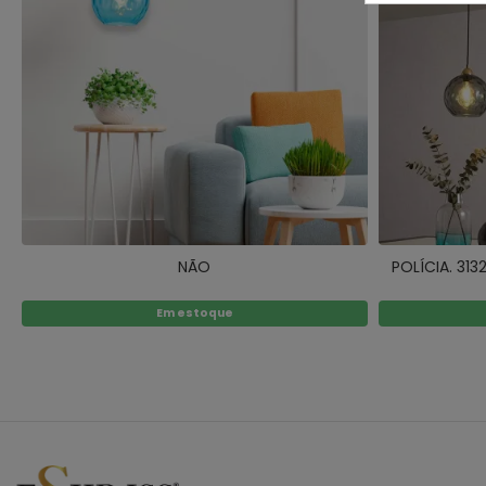
NÃO
POLÍCIA. 31
Em estoque