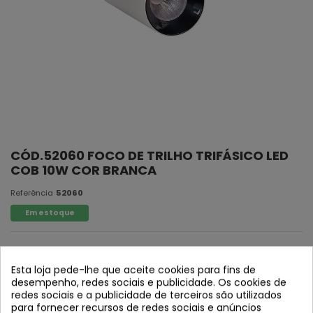
CÓD.52060 FOCO DE TRILHO TRIFÁSICO LED
COB 10W COR BRANCA
Referência
52060
Em estoque
Esta loja pede-lhe que aceite cookies para fins de
desempenho, redes sociais e publicidade. Os cookies de
redes sociais e a publicidade de terceiros são utilizados
para fornecer recursos de redes sociais e anúncios