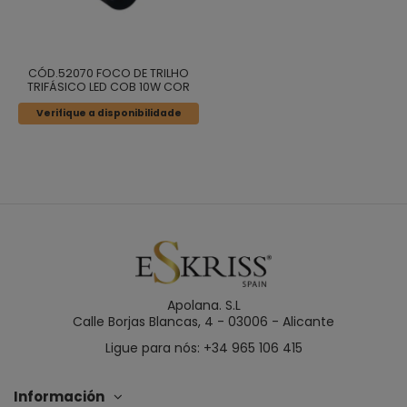
CÓD.52070 FOCO DE TRILHO
TRIFÁSICO LED COB 10W COR
PRETA
Verifique a disponibilidade
Apolana. S.L
Calle Borjas Blancas, 4 - 03006 - Alicante
Ligue para nós: +34 965 106 415
Información