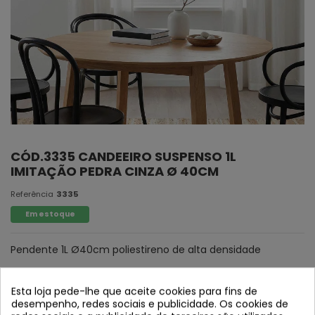
CÓD.3335 CANDEEIRO SUSPENSO 1L
IMITAÇÃO PEDRA CINZA Ø 40CM
Referência
3335
Em estoque
Pendente 1L Ø40cm poliestireno de alta densidade
Esta loja pede-lhe que aceite cookies para fins de
desempenho, redes sociais e publicidade. Os cookies de