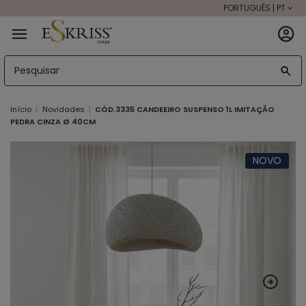
PORTUGUÊS | PT
Início
Novidades
CÓD.3335 CANDEEIRO SUSPENSO 1L IMITAÇÃO
PEDRA CINZA Ø 40CM
NOVO