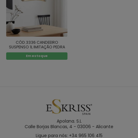
CÓD.3336 CANDEEIRO
SUSPENSO 1L IMITAÇÃO PEDRA
CINZA Ø 50CM
Em estoque
Apolana. S.L
Calle Borjas Blancas, 4 - 03006 - Alicante
Ligue para nós: +34 965 106 415