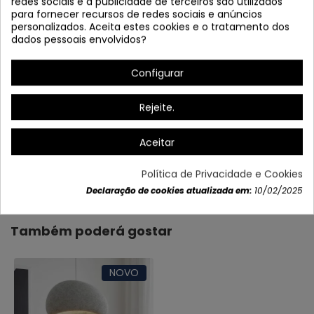
redes sociais e a publicidade de terceiros são utilizados
para fornecer recursos de redes sociais e anúncios
personalizados. Aceita estes cookies e o tratamento dos
dados pessoais envolvidos?
Configurar
Rejeite.
Aceitar
Dados do produto
Política de Privacidade e Cookies
Declaração de cookies atualizada em:
10/02/2025
Também poderá gostar
NOVO