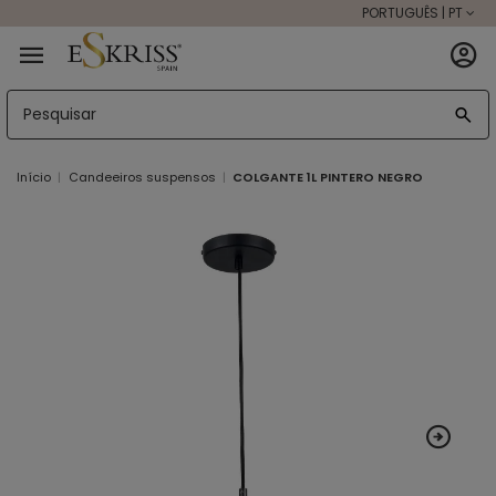
PORTUGUÊS | PT
Início
Candeeiros suspensos
COLGANTE 1L PINTERO NEGRO