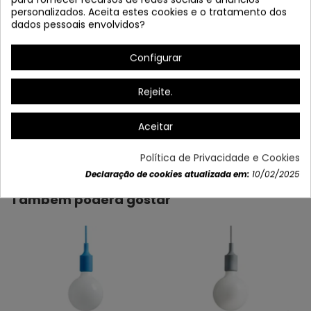
personalizados. Aceita estes cookies e o tratamento dos
dados pessoais envolvidos?
Configurar
Rejeite.
Aceitar
Dados do produto
Política de Privacidade e Cookies
Declaração de cookies atualizada em:
10/02/2025
Também poderá gostar