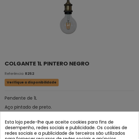
COLGANTE 1L PINTERO NEGRO
Referência
8252
Verifique a disponibilidade
Pendente de 1L
Aço pintado de preto.
Esta loja pede-lhe que aceite cookies para fins de
desempenho, redes sociais e publicidade. Os cookies de
redes sociais e a publicidade de terceiros são utilizados
para fornecer recursos de redes sociais e anúncios