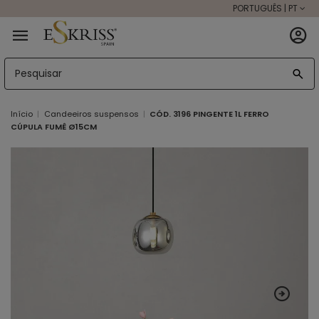
PORTUGUÊS | PT
Início
Candeeiros suspensos
CÓD. 3196 PINGENTE 1L FERRO
CÚPULA FUMÊ Ø15CM