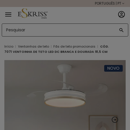
PORTUGUÊS | PT
Início
Ventoinhas de teto
Fãs de teto promocionais
CÓD.
7071 VENTOINHA DE TETO LED DC BRANCA E DOURADA 91,5 CM
NOVO