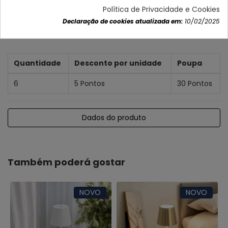
Política de Privacidade e Cookies
Declaração de cookies atualizada em:
10/02/2025
Quantidade
Desconto por unidade
Poupa
6
5 Pontos
30 Pontos
Dados do produto
Também poderá gostar
NOVO
NOVO