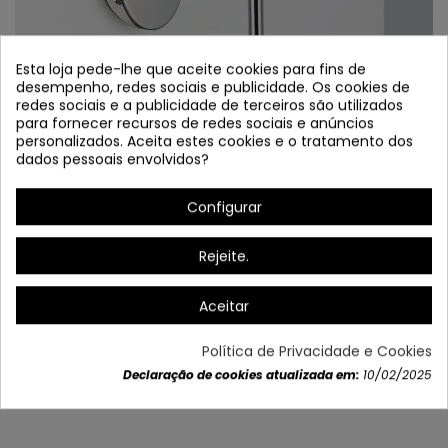
Esta loja pede-lhe que aceite cookies para fins de
desempenho, redes sociais e publicidade. Os cookies de
redes sociais e a publicidade de terceiros são utilizados
para fornecer recursos de redes sociais e anúncios
personalizados. Aceita estes cookies e o tratamento dos
dados pessoais envolvidos?
APLIQUE 3046
Configurar
Referência
3046
Rejeite.
En Stock
Aceitar
Política de Privacidade e Cookies
Dados do produto
Declaração de cookies atualizada em:
10/02/2025