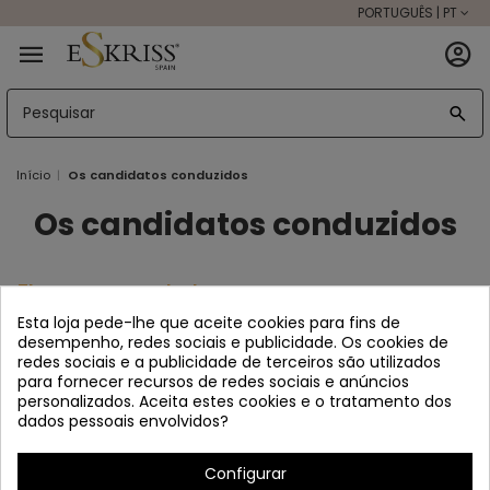
PORTUGUÊS | PT
Início
Os candidatos conduzidos
Os candidatos conduzidos
There are no products.
Esta loja pede-lhe que aceite cookies para fins de
desempenho, redes sociais e publicidade. Os cookies de
redes sociais e a publicidade de terceiros são utilizados
para fornecer recursos de redes sociais e anúncios
personalizados. Aceita estes cookies e o tratamento dos
dados pessoais envolvidos?
Configurar