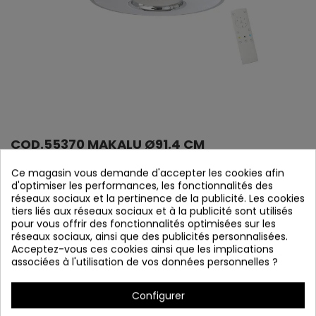
COD.55370 MAKALU Ø91.4 CM
Référence
55370
Ce magasin vous demande d'accepter les cookies afin
d'optimiser les performances, les fonctionnalités des
En stock
réseaux sociaux et la pertinence de la publicité. Les cookies
tiers liés aux réseaux sociaux et à la publicité sont utilisés
MAKALU ventilateur Ø91.4 cm
pour vous offrir des fonctionnalités optimisées sur les
réseaux sociaux, ainsi que des publicités personnalisées.
Acceptez-vous ces cookies ainsi que les implications
associées à l'utilisation de vos données personnelles ?
Configurer