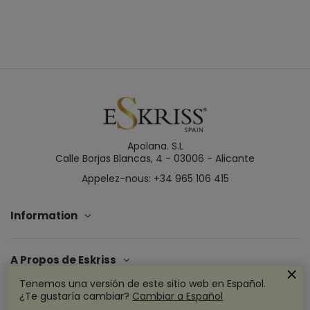
Apolana. S.L
Calle Borjas Blancas, 4 - 03006 - Alicante
Appelez-nous: +34 965 106 415
Information
A Propos de Eskriss
Tenemos una versión de este sitio web en Español.
¿Te gustaría cambiar?
Cambiar a Español