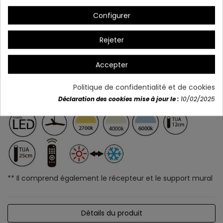
Configurer
Rejeter
Accepter
Politique de confidentialité et de cookies
Déclaration des cookies mise à jour le :
10/02/2025
** Il comprend également le récepteur et le support mural
Détails du produit