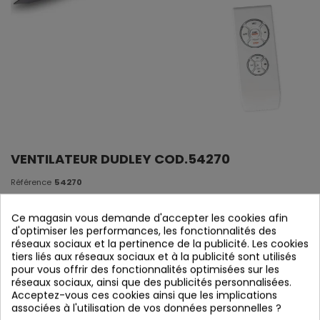
VENTILATEUR DUDLEY COD.54270
Référence
54270
En stock
Ce magasin vous demande d'accepter les cookies afin
d'optimiser les performances, les fonctionnalités des
DUDLEY Ventilator
réseaux sociaux et la pertinence de la publicité. Les cookies
tiers liés aux réseaux sociaux et à la publicité sont utilisés
pour vous offrir des fonctionnalités optimisées sur les
réseaux sociaux, ainsi que des publicités personnalisées.
Acceptez-vous ces cookies ainsi que les implications
associées à l'utilisation de vos données personnelles ?