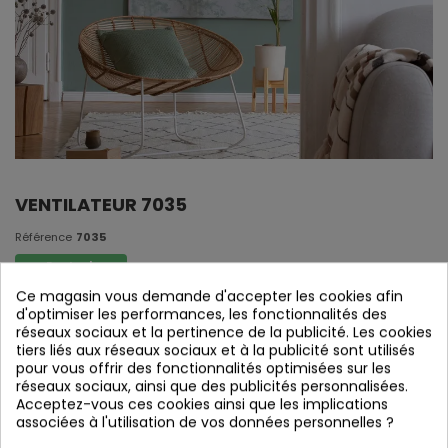
VENTILATEUR 7035
Référence
7035
En stock
Ce magasin vous demande d'accepter les cookies afin
d'optimiser les performances, les fonctionnalités des
Ventilateur 7035
réseaux sociaux et la pertinence de la publicité. Les cookies
tiers liés aux réseaux sociaux et à la publicité sont utilisés
pour vous offrir des fonctionnalités optimisées sur les
réseaux sociaux, ainsi que des publicités personnalisées.
Acceptez-vous ces cookies ainsi que les implications
associées à l'utilisation de vos données personnelles ?