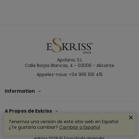
Apolana. S.L
Calle Borjas Blancas, 4 - 03006 - Alicante
Appelez-nous: +34 965 106 415
Information
A Propos de Eskriss
Tenemos una versión de este sitio web en Español.
¿Te gustaría cambiar?
Cambiar a Español
eskriss
2026
© Tous droits réservés.