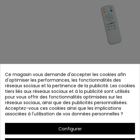
COD.54340 VENTILATEUR KUBAN
Ce magasin vous demande d'accepter les cookies afin
d'optimiser les performances, les fonctionnalités des
Référence
54340
réseaux sociaux et la pertinence de la publicité. Les cookies
En stock
tiers liés aux réseaux sociaux et à la publicité sont utilisés
pour vous offrir des fonctionnalités optimisées sur les
réseaux sociaux, ainsi que des publicités personnalisées.
Ventilateur KUBAN
Acceptez-vous ces cookies ainsi que les implications
associées à l'utilisation de vos données personnelles ?
Configurer