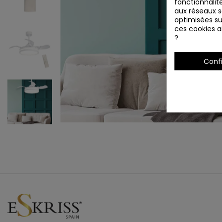
fonctionnalité
aux réseaux so
optimisées su
ces cookies ai
?
Conf