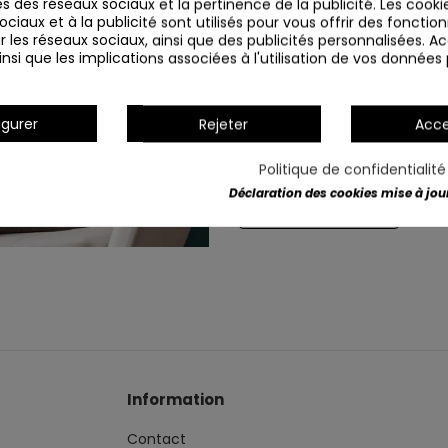
s des réseaux sociaux et la pertinence de la publicité. Les cookies
ciaux et à la publicité sont utilisés pour vous offrir des fonction
r les réseaux sociaux, ainsi que des publicités personnalisées. 
nsi que les implications associées à l'utilisation de vos données
igurer
Rejeter
Acce
Politique de confidentialit
Déclaration des cookies mise à jour 
Détails du produit
Information
Contact