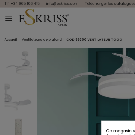
Tlf. +34 965 106 415
info@eskriss.com
Télécharger les catalogue
Accueil
Ventilateurs de plafond
COD.55200 VENTILATEUR TOGO
Ce magasin vo