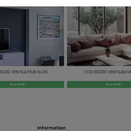
5020 VENTILATEUR ELON
COD.55030 VENTILADO
En stock
En stock
Information