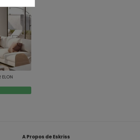
R ELON
A Propos de Eskriss