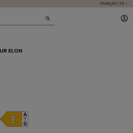
FRANÇAIS | FR
UR ELON