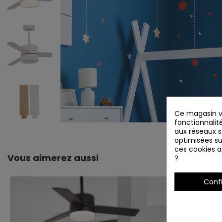
Ce magasin vo
fonctionnalité
aux réseaux so
optimisées su
ces cookies ai
Vous aimerez aussi
?
Conf