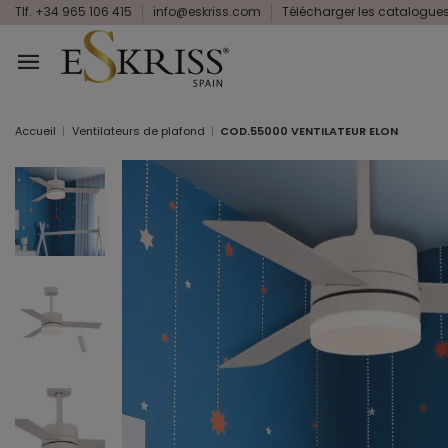
Tlf. +34 965 106 415
info@eskriss.com
Télécharger les catalogue
Accueil
Ventilateurs de plafond
COD.55000 VENTILATEUR ELON