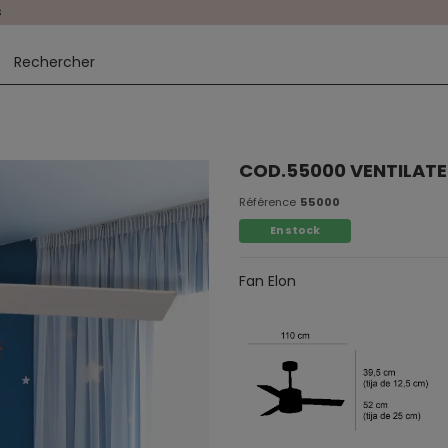
s
COD.55000 VENTILATE
Référence
55000
En stock
Fan Elon