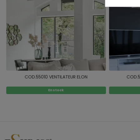
COD.55010 VENTILATEUR ELON
COD.5
En stock