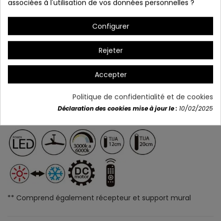
associées à l'utilisation de vos données personnelles ?
Configurer
Rejeter
Accepter
Politique de confidentialité et de cookies
Déclaration des cookies mise à jour le :
10/02/2025
** Comprend également récepteur et support mural