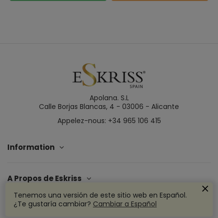
Apolana. S.L
Calle Borjas Blancas, 4 - 03006 - Alicante
Appelez-nous: +34 965 106 415
Information
A Propos de Eskriss
Tenemos una versión de este sitio web en Español.
¿Te gustaría cambiar?
Cambiar a Español