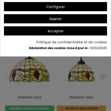
Configurer
Détails du produit
Rejeter
Accepter
Vous aimerez aussi
Politique de confidentialité et de cookies
Déclaration des cookies mise à jour le :
10/02/2025
PENDENTIF 3082
PENDENTIF 3080
Derniers articles en stock
Vérifier la disponibilité