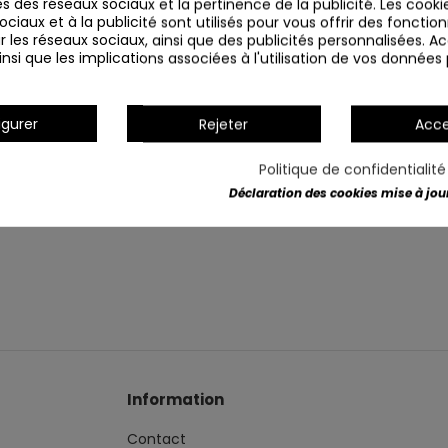
s des réseaux sociaux et la pertinence de la publicité. Les cookies
ciaux et à la publicité sont utilisés pour vous offrir des fonction
r les réseaux sociaux, ainsi que des publicités personnalisées. 
nsi que les implications associées à l'utilisation de vos données
Détails du produit
igurer
Rejeter
Acce
Politique de confidentialit
Déclaration des cookies mise à jour 
Information
Contact