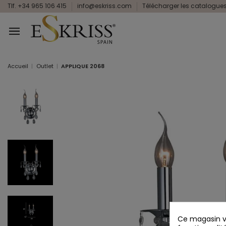
Tlf. +34 965 106 415
info@eskriss.com
Télécharger les catalogue
Accueil
Outlet
APPLIQUE 2068
Ce magasin vo